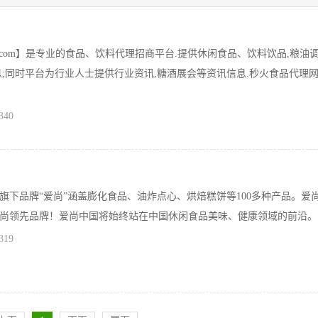
l.com】是专业的食品、饮料代理招商平台.提供休闲食品、饮料饮品,粮油
息;同时平台为行业人士提供行业资讯,糖酒展会等资讯信息.秒火食品代理网
340
旗下品牌“爱尚”涵盖膨化食品、油炸点心、烘焙糕饼等100多种产品。爱
尚领先品牌！爱尚中国将始终站在中国休闲食品美味、健康领域的前沿。
319