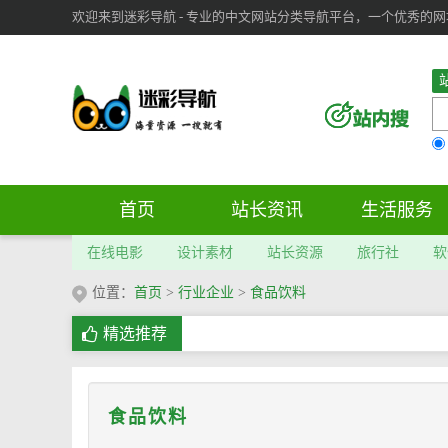
欢迎来到迷彩导航 - 专业的中文网站分类导航平台，一个优秀的网址导
审：
6
个； 文章：
283
篇；
首页
站长资讯
生活服务
在线电影
设计素材
站长资源
旅行社
软
位置：
首页
>
行业企业
>
食品饮料
精选推荐
食品饮料