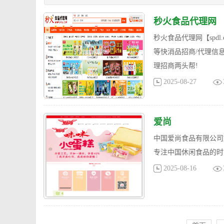
秒火食品代理网
秒火食品代理网【spd
等快消品招商/代理信
理招商两头帮!
2025-08-27
爱尚
中国爱尚食品有限公司
专注中国休闲食品的时
2025-08-16