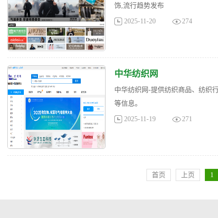
饰,流行趋势发布
2025-11-20
274
中华纺织网
中华纺织网-提供纺织商品、纺织
等信息。
2025-11-19
271
首页
上页
1