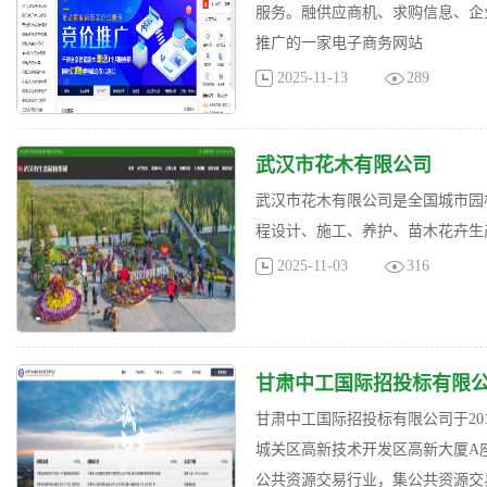
服务。融供应商机、求购信息、企
推广的一家电子商务网站
2025-11-13
289
武汉市花木有限公司
武汉市花木有限公司是全国城市园林
程设计、施工、养护、苗木花卉生
2025-11-03
316
甘肃中工国际招投标有限
甘肃中工国际招投标有限公司于201
城关区高新技术开发区高新大厦A
公共资源交易行业，集公共资源交