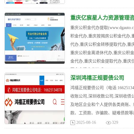
重庆亿宸星人力资源管理
重庆公积金代办提取(www.dgauto
积金代办,重庆按揭房公积金代办,
代办,重庆公积金转移提取代办,重
重庆公积金离退休代办,重庆公积金
金代办,重庆公积金提取代办,重庆
国企全资企业达成
深圳鸿禧正规要债公司
2025-08-16
754
鸿禧正规要债公司（电话:166251348
收账公司,深圳收数公司,深圳收债
及地区企业和个人提供各类商账、
款、工资款、诈骗款、疑难债款等
2025-08-16
329