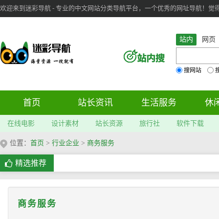
欢迎来到迷彩导航 - 专业的中文网站分类导航平台，一个优秀的网址导航！觉得本站不
审：
6
个； 文章：
283
篇；
站内
网页
搜网站
首页
站长资讯
生活服务
休
在线电影
设计素材
站长资源
旅行社
软件下载
位置：
首页
>
行业企业
>
商务服务
精选推荐
商务服务