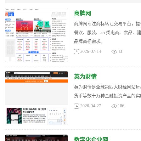
商牌网
商牌网专注商标转让交易平台，提
餐饮、服装、35 类电商、食品
品牌商标需求。
2026-07-14
43
英为财情
英为财情是全球第四大财经网站Inve
货币等数十万种金融投资产品的实
2026-04-27
186
数字化企业网