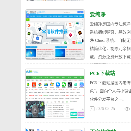
爱纯净
爱纯净是国内专注纯净版
系统捆绑弹窗、篡改浏览器
净 Ghost 系统、
精简优化，剔除冗余捆
载，资源免费开放下载
统下载平台。
PC6下载站
2026-06-05
PC6 下载站是国内
色”，面向个人与小微
软件分发平台之一。
2026-05-25