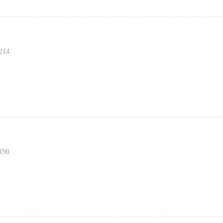
214
190