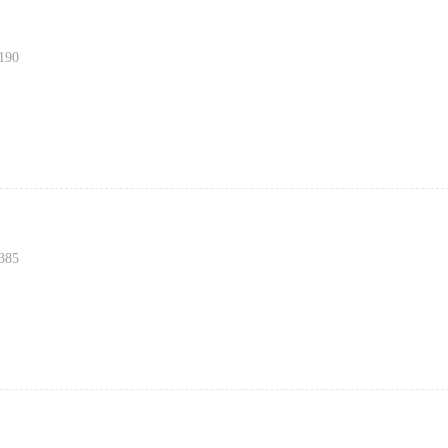
190
385