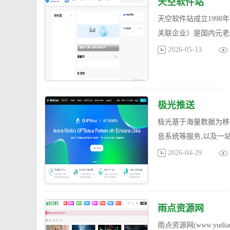
天空软件站
天空软件站成立1998
关联企业）是国内元老
2026-05-13
极光推送
极光基于海量数据为移
息系统等服务,以及一
2026-04-29
雨点资源网
雨点资源网(www.yu