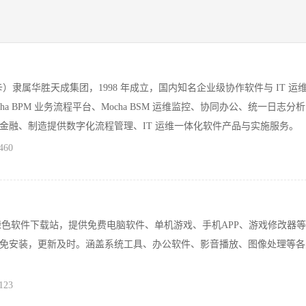
卡）隶属华胜天成集团，1998 年成立，国内知名企业级协作软件与 IT 运
ha BPM 业务流程平台、Mocha BSM 运维监控、协同办公、统一日志分
金融、制造提供数字化流程管理、IT 运维一体化软件产品与实施服务。
460
m)专业绿色软件下载站，提供免费电脑软件、单机游戏、手机APP、游戏修改器
免安装，更新及时。涵盖系统工具、办公软件、影音播放、图像处理等各
123