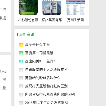
厂咨
策提
杉杉股份有限
横店集团得邦
万州生活网
公司
工程塑料有限
最新资讯
公司
1
夏至是什么生肖
2
百度第一司机是谁
3
西出阳关打一生肖?
4
白银股票的十大龙头股排名
进入;
5
苏新皓的粉丝名叫什么
、搜
6
戒尺打光屁股和打红的区别
一些
7
所愿皆所得和所得皆所愿的区别
8
2018年民主生活会发言提纲