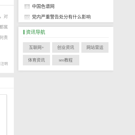
9
中国色谱网
10
，对
党内严重警告处分有什么影响
，都属
资讯导航
何责
互联网+
创业资讯
网站营运
体育资讯
seo教程
转载请注明