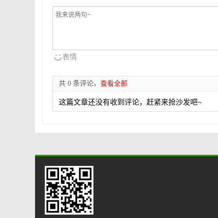
表情
共 0 条评论，
查看全部
这篇文章还没有收到评论，赶紧来抢沙发吧~