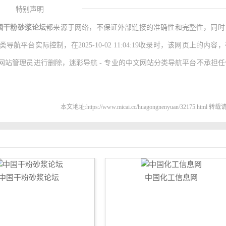
特别声明
国干粉砂浆论坛
都来源于网络，不保证外部链接的准确性和完整性，同时
平台实际控制，在2025-10-02 11:04:19收录时，该网页上的内容
站管理员进行删除，迷彩导航 - 专业的中文网站分类导航平台不承担任
本文地址:https://www.micai.cc/huagongnenyuan/32175.html 
中国干粉砂浆论坛
中国化工信息网