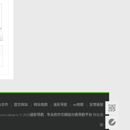
告合作
|
提交网站
|
网站地图
|
迷彩导航
|
txt地图
|
友情链接
www.micai.cc © 2026
迷彩导航 - 专业的中文网站分类导航平台
网站地
图