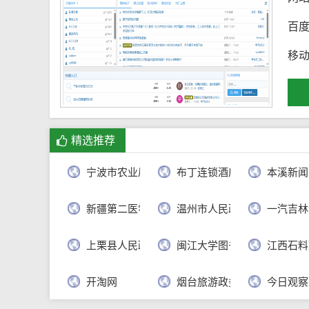
百
移
精选推荐
宁波市农业局
布丁连锁酒店官网
本溪新闻
新疆第二医学院
温州市人民政府
一汽吉林
上栗县人民政府
闽江大学图书馆
江西石料
开淘网
烟台旅游政务网
今日观察