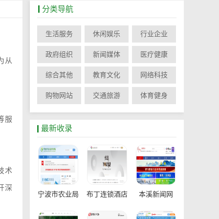
分类导航
生活服务
休闲娱乐
行业企业
政府组织
新闻媒体
医疗健康
为从
综合其他
教育文化
网络科技
购物网站
交通旅游
体育健身
等服
最新收录
技术
开深
宁波市农业局
布丁连锁酒店
本溪新闻网
官网