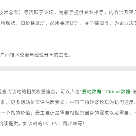
（技术总监）等活跃于论坛，为新手提供专业指导，内容涉及建
市场现状，如价格波动、品质要求提升、竞争挑战等，为企业决
户间技术交流与经验分享的生态。
要查询该站的相关权重信息，可以点击"
爱站数据
""
Chinaz数据
"
为准，更多网站价值评估因素如：中国干粉砂浆论坛的访问速度
估一个站的价值，最主要还是需要根据您自身的需求以及需要，
谈提供。如该站的IP、PV、跳出率等！