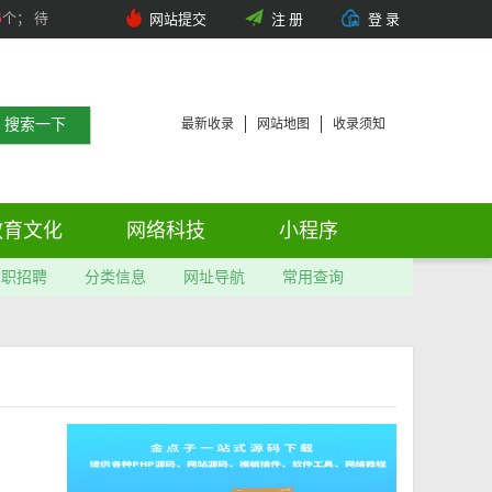
6
个； 待
网站提交
注 册
登 录
最新收录
网站地图
收录须知
教育文化
网络科技
小程序
求职招聘
分类信息
网址导航
常用查询