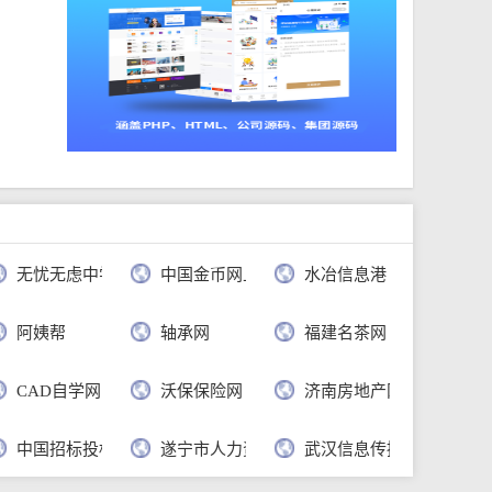
无忧无虑中学语文网
中国金币网上商城官网
水冶信息港
公司
阿姨帮
轴承网
福建名茶网
CAD自学网
沃保保险网
济南房地产网
行
中国招标投标公共服务平台
遂宁市人力资源和社会保障局
武汉信息传播职业技术学