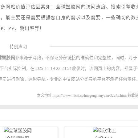
更多网站价值评估因素如：全球塑胶网的访问速度、搜索引擎收
值，最主要还是需要根据您自身的需求以及需要，一些确切的数
P、PV、跳出率等！
特别声明
球塑胶网
都来源于网络，不保证外部链接的准确性和完整性，同时，对于
际控制，在2025-11-19 22:23:54收录时，该网页上的内容，都属
员进行删除，迷彩导航 - 专业的中文网站分类导航平台不承担任何责任
本文地址:https://www.micai.cc/huagongnenyuan/32245.html 