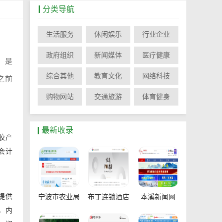
分类导航
生活服务
休闲娱乐
行业企业
政府组织
新闻媒体
医疗健康
，是
综合其他
教育文化
网络科技
之前
购物网站
交通旅游
体育健身
最新收录
胶产
会计
提供
宁波市农业局
布丁连锁酒店
本溪新闻网
，内
官网