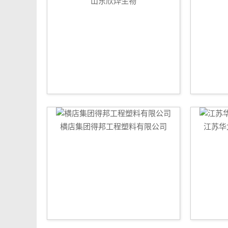
山东欣烨生物
横店集团得邦工程塑料有限公司
江苏华