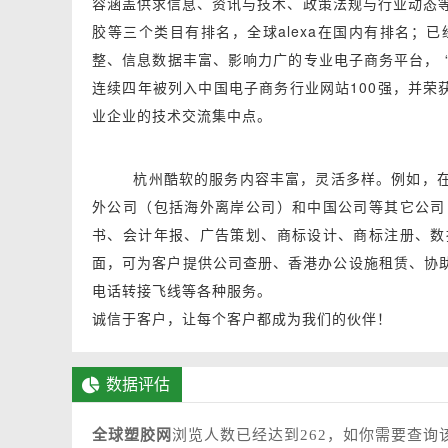
容涵盖供求信息、资讯与技术、政策法规与行业动态等
胶等三个类目有排名，全球alexa在国内有排名；
整、信息数据丰富、影响力广的专业电子商务平台， “
连续四年被列入中国电子商务行业网站100强，并荣
业企业的技术交流集中点。
杭州酷软的服务内容丰富，灵活多样。例如，在成
外公司（包括海外离岸公司）和中国公司等其它公司
书、会计年报、广告策划、商标设计、商标注册、数
面，可为客户提供公司查册、香港办公设施租赁、协
电话转接飞线等各种服务。
诚信于客户，让每个客户都成为我们的伙伴！
数据评估
全球塑胶网
浏览人数已经达到262，如你需要查询