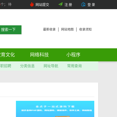
6
个； 待
网站提交
注 册
登 录
最新收录
网站地图
收录须知
教育文化
网络科技
小程序
求职招聘
分类信息
网址导航
常用查询