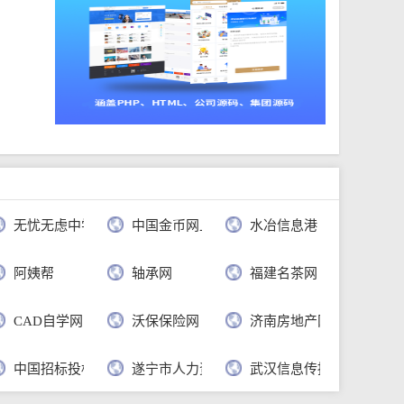
无忧无虑中学语文网
中国金币网上商城官网
水冶信息港
公司
阿姨帮
轴承网
福建名茶网
CAD自学网
沃保保险网
济南房地产网
行
中国招标投标公共服务平台
遂宁市人力资源和社会保障局
武汉信息传播职业技术学