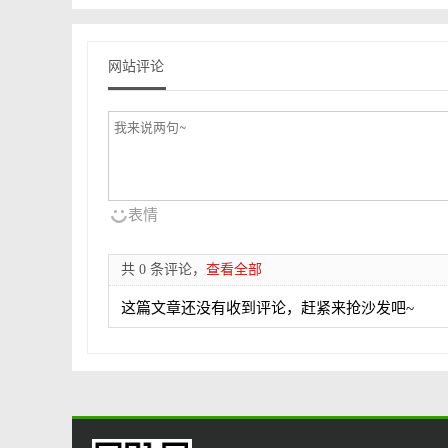
网站评论
表情
共 0 条评论，
查看全部
这篇文章还没有收到评论，赶紧来抢沙发吧~