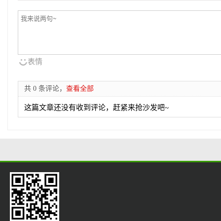
表情
共 0 条评论，
查看全部
这篇文章还没有收到评论，赶紧来抢沙发吧~