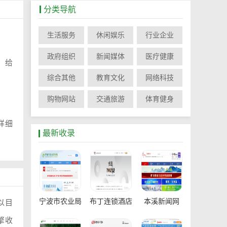
分类导航
生活服务
休闲娱乐
行业企业
政府组织
新闻媒体
医疗健康
，给
综合其他
教育文化
网络科技
购物网站
交通旅游
体育健身
详细
最新收录
宁波市农业局
布丁连锁酒店
本溪新闻网
;以目
擎收
官网