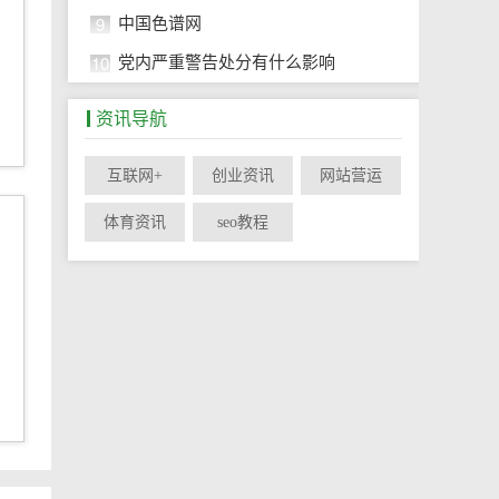
9
中国色谱网
10
党内严重警告处分有什么影响
资讯导航
互联网+
创业资讯
网站营运
体育资讯
seo教程