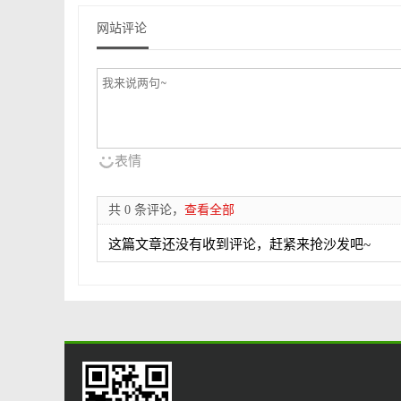
网站评论
表情
共 0 条评论，
查看全部
这篇文章还没有收到评论，赶紧来抢沙发吧~