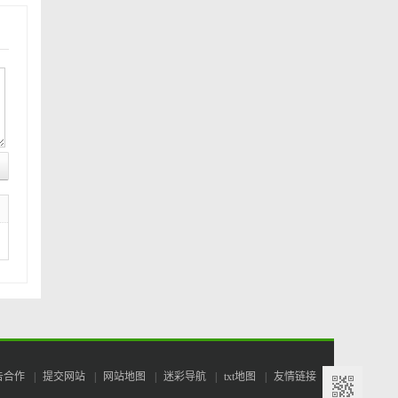
告合作
|
提交网站
|
网站地图
|
迷彩导航
|
txt地图
|
友情链接