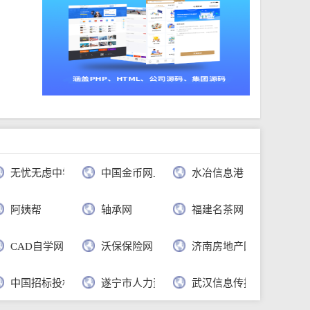
无忧无虑中学语文网
中国金币网上商城官网
水冶信息港
公司
阿姨帮
轴承网
福建名茶网
CAD自学网
沃保保险网
济南房地产网
行
中国招标投标公共服务平台
遂宁市人力资源和社会保障局
武汉信息传播职业技术学