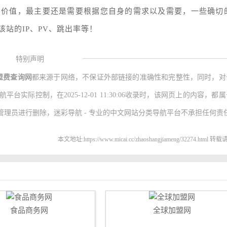
的价值，最主要还是需要根据您自身的需求以及需要，一些确切
站的IP、PV、跳出率等！
特别声明
盟费查询网
都来源于网络，不保证外部链接的准确性和完整性，同时，对
实际控制，在2025-12-01 11:30:06收录时，该网页上的内容，都
理员进行删除，迷彩导航 - 专业的中文网站分类导航平台不承担任何责
本文地址:https://www.micai.cc/zhaoshangjiameng/32274.html 
食品商务网
全球加盟网