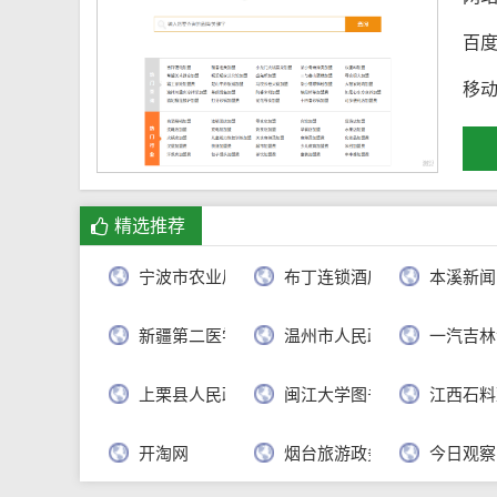
百
移
精选推荐
宁波市农业局
布丁连锁酒店官网
本溪新闻
新疆第二医学院
温州市人民政府
一汽吉林
上栗县人民政府
闽江大学图书馆
江西石料
开淘网
烟台旅游政务网
今日观察