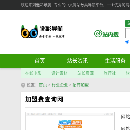
欢迎来到迷彩导航 - 专业的中文网站分类导航平台，一个优秀的网址导
审：
6
个； 文章：
283
篇；
首页
站长资讯
生活服务
在线电影
设计素材
站长资源
旅行社
软
位置：
首页
>
行业企业
>
招商加盟
加盟费查询网
网
网