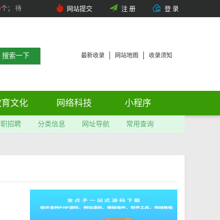
6
个； 待
网站提交
注 册
登 录
最新收录
网站地图
收录须知
教育文化
网络科技
小程序
求职招聘
分类信息
网址导航
常用查询