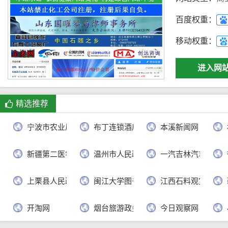
百度权重：
移动权重：
进入网
精选推荐
宁波市农业局
布丁连锁酒店官网
本溪新闻网
新疆第二医学院
温州市人民政府
一汽吉林汽车有限
上栗县人民政府
闽江大学图书馆
江西石料观赏网
开淘网
烟台旅游政务网
今日观察网