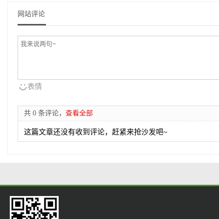
网站评论
表情
共 0 条评论，
查看全部
这篇文章还没有收到评论，赶紧来抢沙发吧~