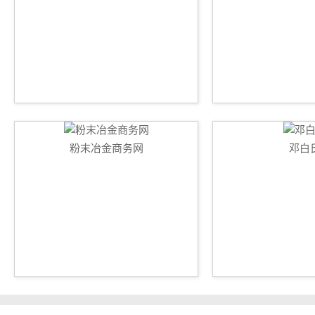
粉末冶金商务网
邓白