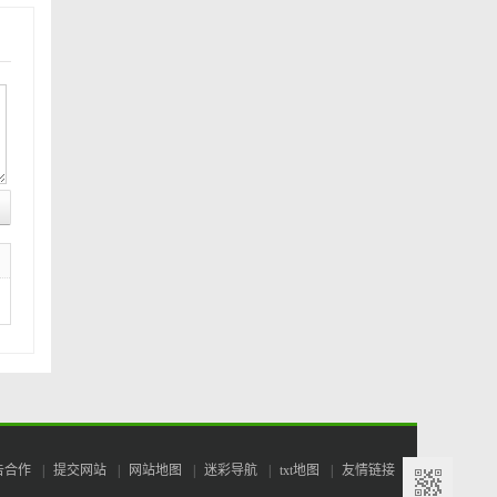
告合作
|
提交网站
|
网站地图
|
迷彩导航
|
txt地图
|
友情链接