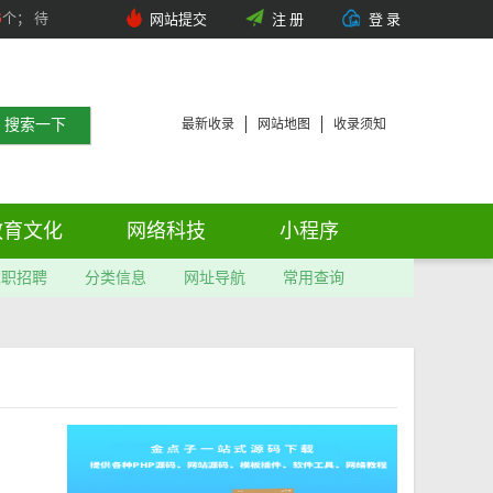
6
个； 待
网站提交
注 册
登 录
最新收录
网站地图
收录须知
教育文化
网络科技
小程序
求职招聘
分类信息
网址导航
常用查询