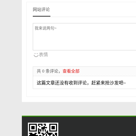
网站评论
表情
共 0 条评论，
查看全部
这篇文章还没有收到评论，赶紧来抢沙发吧~