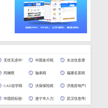
无忧无虑中学语文网
中国金币网上商城官网
水冶信息港
公司
阿姨帮
轴承网
福建名茶网
CAD自学网
沃保保险网
济南房地产网
行
中国招标投标公共服务平台
遂宁市人力资源和社会保障局
武汉信息传播职业技术学