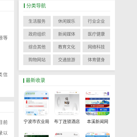
分类导航
生活服务
休闲娱乐
行业企业
政府组织
新闻媒体
医疗健康
源等
综合其他
教育文化
网络科技
购物网站
交通旅游
体育健身
类信
最新收录
宁波市农业局
布丁连锁酒店
本溪新闻网
目前
录以
官网