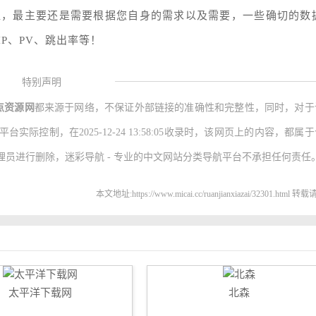
值，最主要还是需要根据您自身的需求以及需要，一些确切的数
P、PV、跳出率等！
特别声明
点资源网
都来源于网络，不保证外部链接的准确性和完整性，同时，对于
际控制，在2025-12-24 13:58:05收录时，该网页上的内容，都属
员进行删除，迷彩导航 - 专业的中文网站分类导航平台不承担任何责任
本文地址:https://www.micai.cc/ruanjianxiazai/32301.html 
太平洋下载网
北森