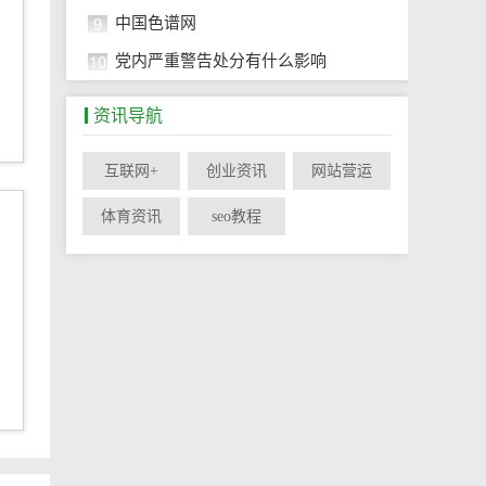
9
中国色谱网
10
党内严重警告处分有什么影响
资讯导航
互联网+
创业资讯
网站营运
体育资讯
seo教程