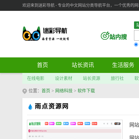
欢迎来到迷彩导航 - 专业的中文网站分类导航平台，一个优秀的网址导
审：
6
个； 文章：
283
篇；
首页
站长资讯
生活服务
在线电影
设计素材
站长资源
旅行社
软
位置：
首页
>
网络科技
>
软件下载
雨点资源网
网
网