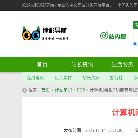
欢迎来到迷彩导航 - 专业的中文网站分类导航平台，一个优秀的网址导
审：
6
个； 文章：
283
篇；
首页
站长资讯
生活服务
在线电影
设计素材
站长资源
旅行社
软
位置：
首页
>
建站笔记
>
PHP
> 计算机网络的功能有哪些
计算机
发布时间：
2025-11-14 11:21:20