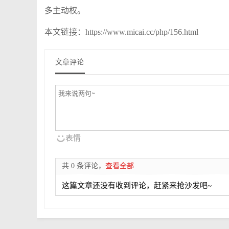
多主动权。
本文链接：https://www.micai.cc/php/156.html
文章评论
表情
共 0 条评论，
查看全部
这篇文章还没有收到评论，赶紧来抢沙发吧~