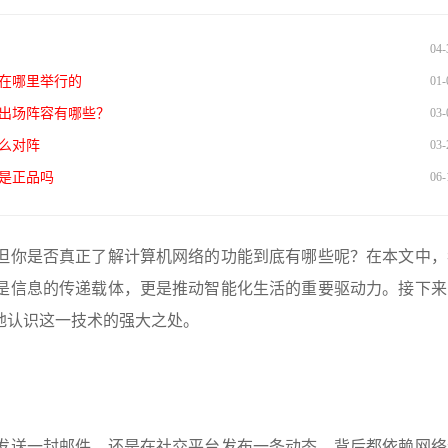
04-
在哪里举行的
01-
队出场阵容有哪些？
03-
么对阵
03-
是正品吗
06-
但你是否真正了解计算机网络的功能到底有哪些呢？在本文中，
是信息的传递载体，更是推动智能化生活的重要驱动力。接下来
地认识这一技术的强大之处。
发送一封邮件，还是在社交平台发布一条动态，背后都依赖网络