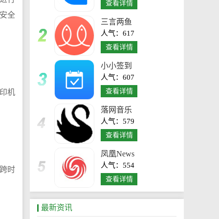
查看详情
安全
三言两鱼
人气：617
查看详情
小小签到
人气：607
查看详情
印机
。
落网音乐
人气：579
查看详情
凤凰News
人气：554
跨时
查看详情
最新资讯