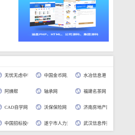
无忧无虑中学语文网
中国金币网上商城官网
水冶信息港
公司
阿姨帮
轴承网
福建名茶网
CAD自学网
沃保保险网
济南房地产网
行
中国招标投标公共服务平台
遂宁市人力资源和社会保障局
武汉信息传播职业技术学