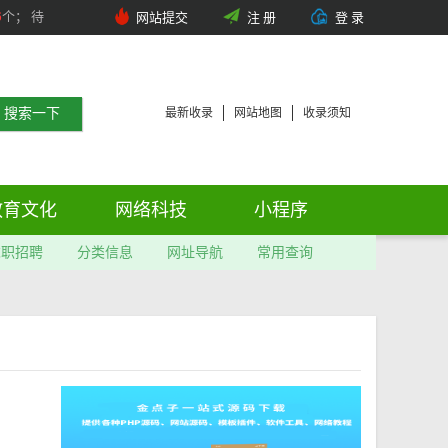
6
个； 待
网站提交
注 册
登 录
最新收录
网站地图
收录须知
教育文化
网络科技
小程序
求职招聘
分类信息
网址导航
常用查询