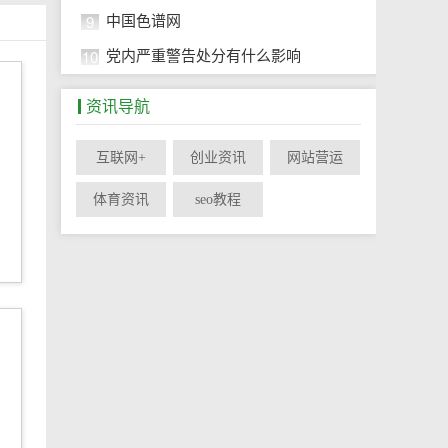
9
中国色谱网
10
党内严重警告处分有什么影响
资讯导航
互联网+
创业资讯
网站营运
体育资讯
seo教程