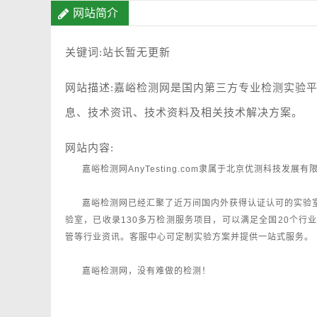
网站简介
关键词:站长暂无更新
网站描述:嘉峪检测网是国内第三方专业检测实验
息、技术资讯、技术资料及相关技术解决方案。
网站内容:
嘉峪检测网AnyTesting.com隶属于北京优测科技
嘉峪检测网已经汇聚了近万间国内外获得认证认可的实验
验室，已收录130多万检测服务项目，可以满足全国20个
管等行业资讯。客服中心可定制实验方案并提供一站式服务。
嘉峪检测网，没有难做的检测！