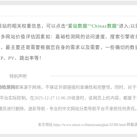
该站的相关权重信息，可以点击"
爱站数据
""
Chinaz数据
"进入;以
更多网站价值评估因素如：嘉峪检测网的访问速度、搜索引擎收
值，最主要还是需要根据您自身的需求以及需要，一些确切的数
P、PV、跳出率等！
特别声明
峪检测网
都来源于网络，不保证外部链接的准确性和完整性，同时，对于
际控制，在2025-12-27 11:06:28收录时，该网页上的内容，都属
员进行删除，迷彩导航 - 专业的中文网站分类导航平台不承担任何责任
本文地址:https://www.micai.cc/dianziyuanqijian/32306.html 