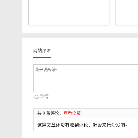
网站评论
表情
共 0 条评论，
查看全部
这篇文章还没有收到评论，赶紧来抢沙发吧~