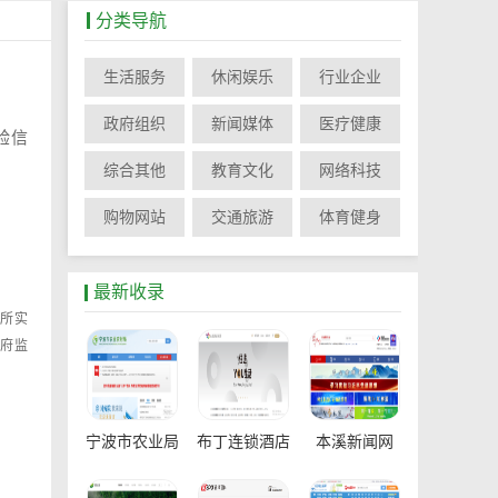
分类导航
生活服务
休闲娱乐
行业企业
政府组织
新闻媒体
医疗健康
验信
综合其他
教育文化
网络科技
购物网站
交通旅游
体育健身
最新收录
所实
政府监
宁波市农业局
布丁连锁酒店
本溪新闻网
官网