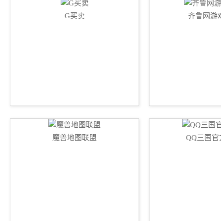
G买卖
齐鲁网游
魔兽地图联盟
QQ三国官