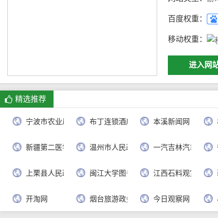
百度权重：
移动权重：
进入网
精选推荐
宁波市农业局
布丁连锁酒店官网
本溪新闻网
新疆第二医学院
温州市人民政府
一汽吉林汽车有限
上栗县人民政府
闽江大学图书馆
江西石料观赏网
开淘网
烟台旅游政务网
今日观察网