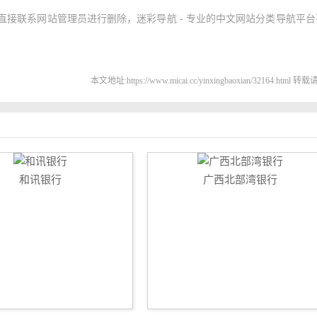
接联系网站管理员进行删除，迷彩导航 - 专业的中文网站分类导航平台
本文地址:https://www.micai.cc/yinxingbaoxian/32164.html 
和讯银行
广西北部湾银行