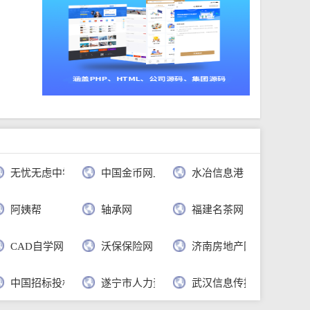
无忧无虑中学语文网
中国金币网上商城官网
水冶信息港
公司
阿姨帮
轴承网
福建名茶网
CAD自学网
沃保保险网
济南房地产网
行
中国招标投标公共服务平台
遂宁市人力资源和社会保障局
武汉信息传播职业技术学