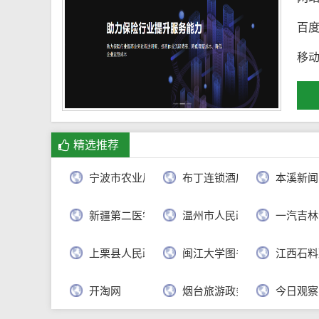
百
移
精选推荐
宁波市农业局
布丁连锁酒店官网
本溪新闻
新疆第二医学院
温州市人民政府
一汽吉林
上栗县人民政府
闽江大学图书馆
江西石料
开淘网
烟台旅游政务网
今日观察