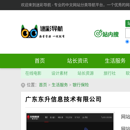
欢迎来到迷彩导航 - 专业的中文网站分类导航平台，一个优秀的网址导
审：
6
个； 文章：
283
篇；
首页
站长资讯
生活服务
在线电影
设计素材
站长资源
旅行社
软
位置：
首页
>
生活服务
>
银行保险
广东东升信息技术有限公司
网
网