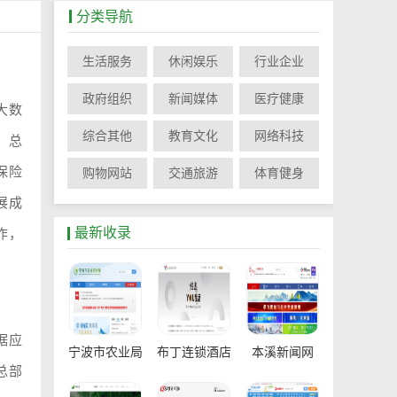
分类导航
生活服务
休闲娱乐
行业企业
政府组织
新闻媒体
医疗健康
大数
综合其他
教育文化
网络科技
，总
保险
购物网站
交通旅游
体育健身
展成
最新收录
作，
据应
宁波市农业局
布丁连锁酒店
本溪新闻网
总部
官网