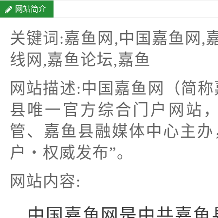
网站简介
关键词:嘉鱼网,中国嘉鱼网,
线网,嘉鱼论坛,嘉鱼
网站描述:中国嘉鱼网（简
县唯一官方综合门户网站
管、嘉鱼县融媒体中心主办
户・权威发布”。
网站内容:
中国嘉鱼网是中共嘉鱼