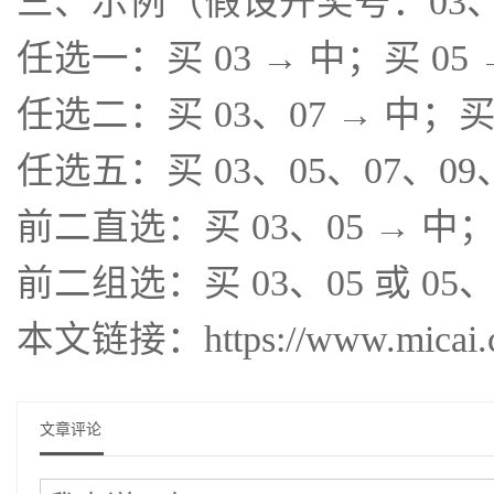
三、示例（假设开奖号：03、0
任选一：买 03 → 中；买 05
任选二：买 03、07 → 中；买 
任选五：买 03、05、07、09、
前二直选：买 03、05 → 中；
前二组选：买 03、05 或 05、
本文链接：https://www.micai.cc/
文章评论