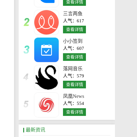
查看详情
三言两鱼
人气：617
查看详情
小小签到
人气：607
查看详情
落网音乐
人气：579
查看详情
凤凰News
人气：554
查看详情
最新资讯