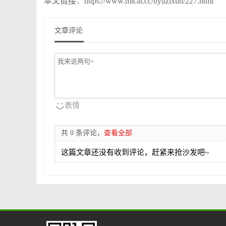
本文链接：https://www.micai.cc/tiyuzixun/227.html
文章评论
表情
共 0 条评论，
查看全部
这篇文章还没有收到评论，赶紧来抢沙发吧~