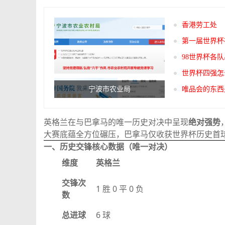
香港劳工处
第一届世界杯
98世界杯各
世界杯四强怎
宁波市农业局
唯品会的东西
英格兰在与巴拿马的唯一历史对决中呈现
绝对强势
大赛底蕴全方位碾压，巴拿马仅收获世界杯历史首
一、历史交锋核心数据（唯一对决）
维度
英格兰
交锋次
1 胜 0 平 0 负
数
总进球
6 球