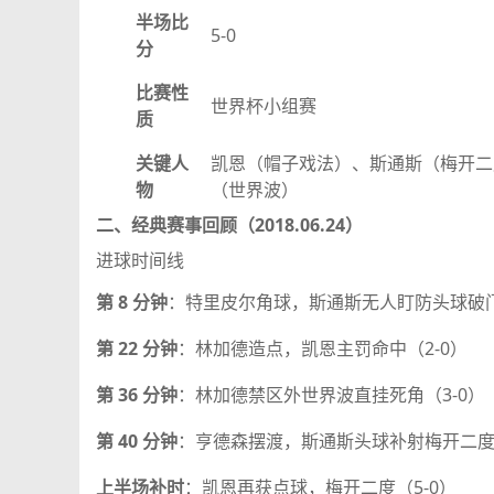
半场比
5-0
分
比赛性
世界杯小组赛
质
关键人
凯恩（帽子戏法）、斯通斯（梅开二
物
（世界波）
二、经典赛事回顾（2018.06.24）
进球时间线
第 8 分钟
：特里皮尔角球，斯通斯无人盯防头球破门
第 22 分钟
：林加德造点，凯恩主罚命中（2-0）
第 36 分钟
：林加德禁区外世界波直挂死角（3-0）
第 40 分钟
：亨德森摆渡，斯通斯头球补射梅开二度（
上半场补时
：凯恩再获点球，梅开二度（5-0）