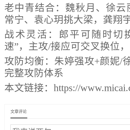
老中青结合：魏秋月、徐云
常宁、袁心玥挑大梁，龚翔
战术灵活：郎平可随时切换
速”，主攻/接应可交叉换位
攻防均衡：朱婷强攻+颜妮/
完整攻防体系
本文链接：https://www.micai.cc/
文章评论