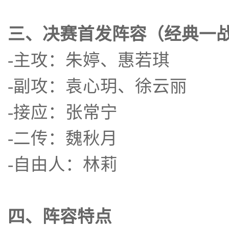
三、决赛首发阵容（经典一
-主攻：朱婷、惠若琪
-副攻：袁心玥、徐云丽
-接应：张常宁
-二传：魏秋月
-自由人：林莉
四、阵容特点