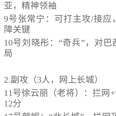
亚，精神领袖
9号张常宁：可打主攻/接
障关键
10号刘晓彤：“奇兵”，对
局
2.副攻（3人，网上长城）
11号徐云丽（老将）：拦网
12分