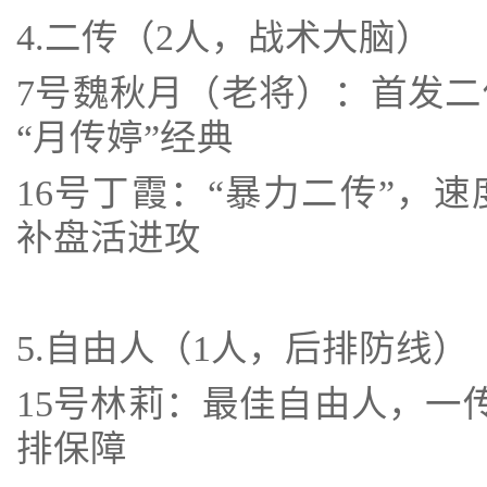
4.二传（2人，战术大脑）
7号魏秋月（老将）：首发
“月传婷”经典
16号丁霞：“暴力二传”，
补盘活进攻
5.自由人（1人，后排防线）
15号林莉：最佳自由人，一
排保障