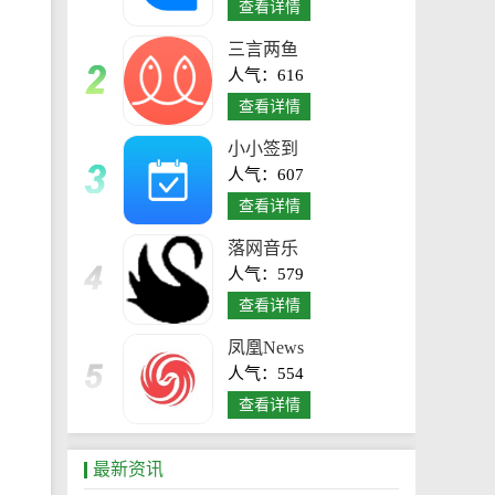
查看详情
三言两鱼
人气：616
查看详情
小小签到
人气：607
查看详情
落网音乐
人气：579
查看详情
凤凰News
人气：554
查看详情
最新资讯