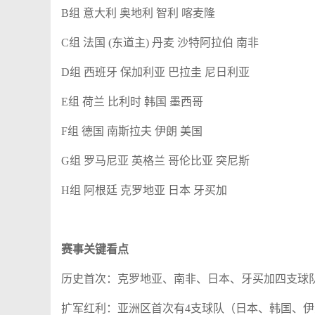
B组 意大利 奥地利 智利 喀麦隆
C组 法国 (东道主) 丹麦 沙特阿拉伯 南非
D组 西班牙 保加利亚 巴拉圭 尼日利亚
E组 荷兰 比利时 韩国 墨西哥
F组 德国 南斯拉夫 伊朗 美国
G组 罗马尼亚 英格兰 哥伦比亚 突尼斯
H组 阿根廷 克罗地亚 日本 牙买加
赛事关键看点
历史首次：克罗地亚、南非、日本、牙买加四支球
扩军红利：亚洲区首次有4支球队（日本、韩国、伊