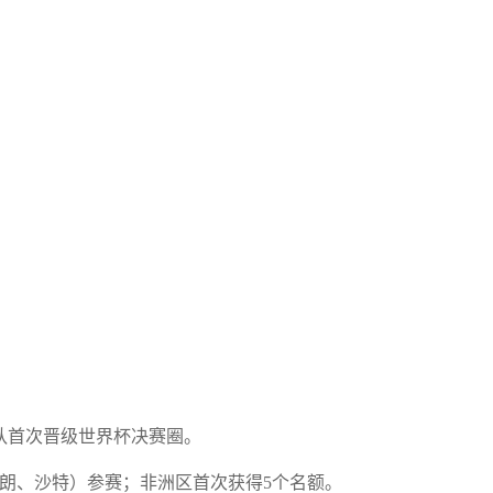
队首次晋级世界杯决赛圈。
朗、沙特）参赛；非洲区首次获得5个名额。