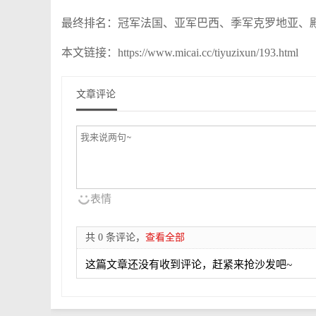
最终排名：冠军法国、亚军巴西、季军克罗地亚、
本文链接：https://www.micai.cc/tiyuzixun/193.html
文章评论
表情
共 0 条评论，
查看全部
这篇文章还没有收到评论，赶紧来抢沙发吧~