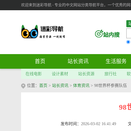
欢迎来到迷彩导航 - 专业的中文网站分类导航平台，一个优秀的网址导
审：
6
个； 文章：
283
篇；
首页
站长资讯
生活服务
在线电影
设计素材
站长资源
旅行社
软
位置：
首页
>
站长资讯
>
体育资讯
> 98世界杯参赛队伍
9
发布时间：
2026-03-02 16:41:49