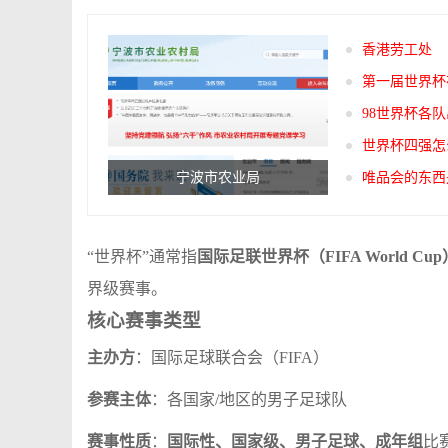
香港劳工处
第一届世界杯
98世界杯各
世界杯四强怎
宁波市农业局
唯品会的东西
“世界杯”通常指
国际足联世界杯（FIFA World Cup
界级赛事。
核心赛事类型
主办方
：国际足球联合会（FIFA）
参赛主体
：各国家/地区的男子足球队
赛事性质
：
国际性、国家级、男子足球、成年组
比