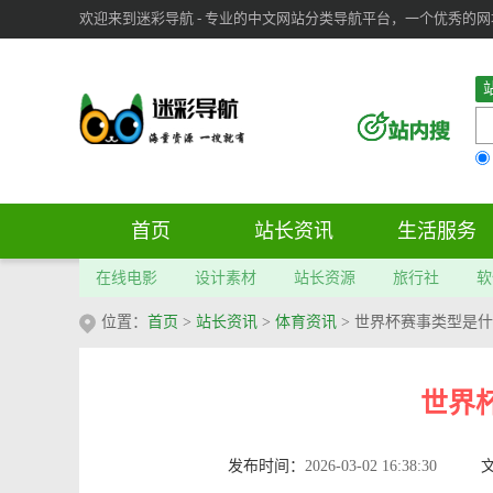
欢迎来到迷彩导航 - 专业的中文网站分类导航平台，一个优秀的网址导
审：
6
个； 文章：
283
篇；
首页
站长资讯
生活服务
在线电影
设计素材
站长资源
旅行社
软
位置：
首页
>
站长资讯
>
体育资讯
> 世界杯赛事类型是
世界
发布时间：
2026-03-02 16:38:30