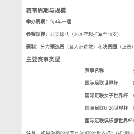
赛事周期与规模
举办周期
：每4年一届
参赛规模
：32支球队（2026年起扩军至48支）
赛制
：分为
预选赛
（各大洲选拔）和
决赛圈
（正赛
主要赛事类型
赛事名称
国际足联世界杯
国际足联女子世界杯
国际足联U-20世界杯
国际足联俱乐部世界杯
注意
：如果你指的是其他领域的“世界杯”（如“脑