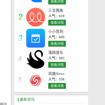
查看详情
三言两鱼
人气：619
查看详情
小小签到
人气：609
查看详情
落网音乐
人气：583
查看详情
凤凰News
人气：558
查看详情
最新资讯
准确信