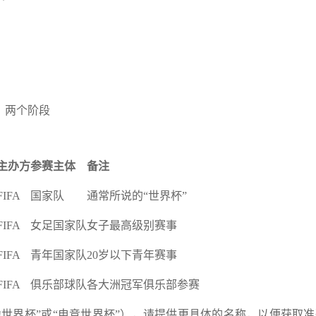
）两个阶段
主办方
参赛主体
备注
FIFA
国家队
通常所说的“世界杯”
FIFA
女足国家队
女子最高级别赛事
FIFA
青年国家队
20岁以下青年赛事
FIFA
俱乐部球队
各大洲冠军俱乐部参赛
力世界杯”或“电竞世界杯”），请提供更具体的名称，以便获取