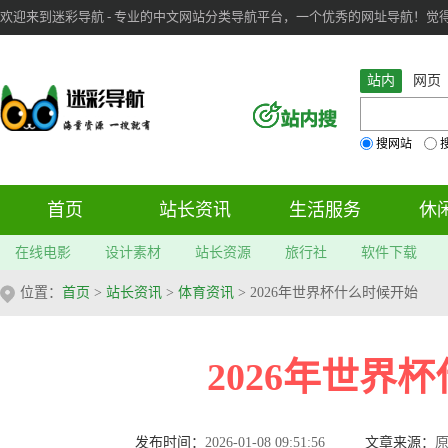
欢迎来到迷彩导航 - 专业的中文网站分类导航平台，一个优秀的网址导航！觉得本站不
审：
6
个； 文章：
283
篇；
站内
网页
搜网站
首页
站长资讯
生活服务
休
在线电影
设计素材
站长资源
旅行社
软件下载
位置：
首页
>
站长资讯
>
体育资讯
> 2026年世界杯什么时候开始
2026年世界
发布时间：
2026-01-08 09:51:56
文章来源：