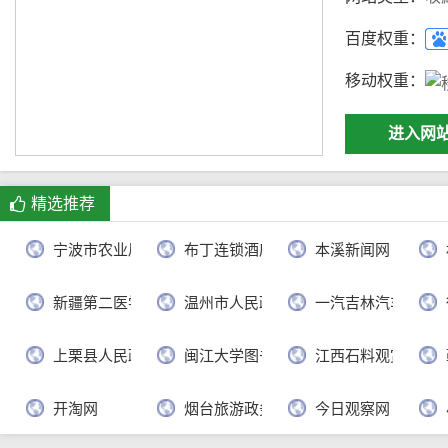
百度权重：
移动权重：
进入网
精选推荐
宁波市农业局
布丁连锁酒店官网
本溪新闻网
新疆第二医学院
温州市人民政府
一汽吉林汽车有限
上栗县人民政府
闽江大学图书馆
江西石料观赏网
开淘网
烟台旅游政务网
今日观察网