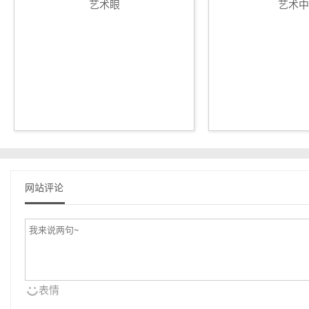
艺术眼
艺术中
网站评论
表情