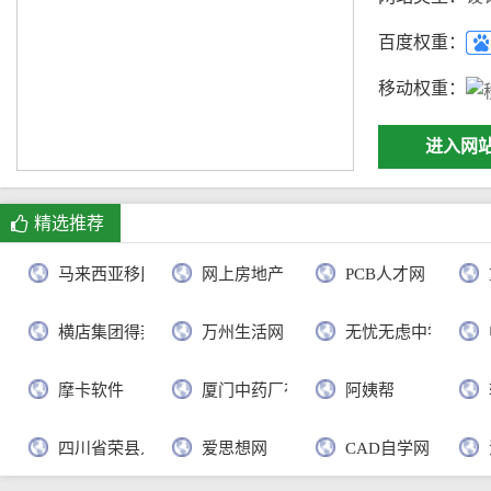
百度权重：
移动权重：
进入网
精选推荐
马来西亚移民局
网上房地产
PCB人才网
横店集团得邦工程塑料有限公司
万州生活网
无忧无虑中学语文
摩卡软件
厦门中药厂有限公司
阿姨帮
四川省荣县人民政府
爱思想网
CAD自学网