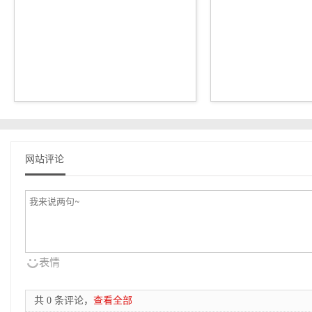
网站评论
表情
共 0 条评论，
查看全部