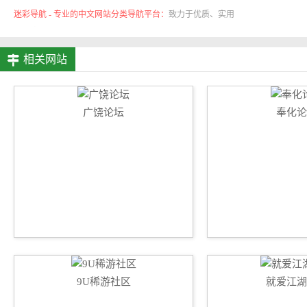
迷彩导航 - 专业的中文网站分类导航平台：
致力于优质、实用
的网络站点资源收集与分享！
相关网站
广饶论坛
奉化论
9U稀游社区
就爱江湖