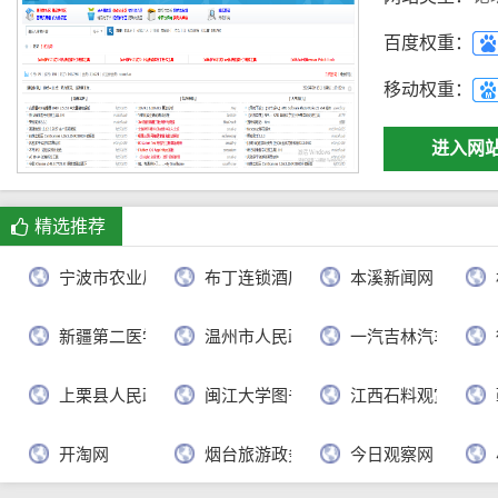
百度权重：
移动权重：
进入网
精选推荐
宁波市农业局
布丁连锁酒店官网
本溪新闻网
新疆第二医学院
温州市人民政府
一汽吉林汽车有限
上栗县人民政府
闽江大学图书馆
江西石料观赏网
开淘网
烟台旅游政务网
今日观察网