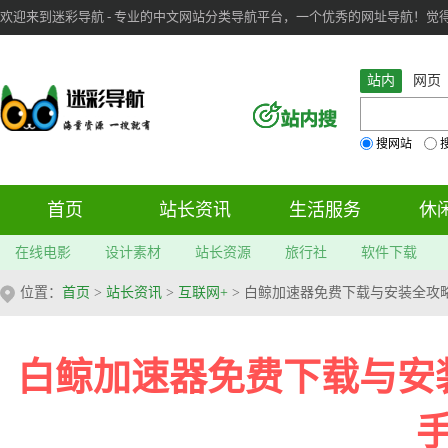
欢迎来到迷彩导航 - 专业的中文网站分类导航平台，一个优秀的网址导航！觉得本站不
审：
6
个； 文章：
283
篇；
站内
网页
搜网站
首页
站长资讯
生活服务
休
在线电影
设计素材
站长资源
旅行社
软件下载
位置：
首页
>
站长资讯
>
互联网+
> 白鲸加速器免费下载与安装全攻
白鲸加速器免费下载与安