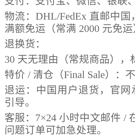
支付：支付宝、微信、银联
物流：DHL/FedEx 直邮中
满额免运（常满 2000 元免
退换货：
30 天无理由（常规商品）
特价 / 清仓（Final Sal
退运：中国用户退货，官网
引导。
客服：7×24 小时中文邮件 /
问题订单可加急处理。