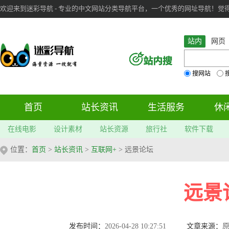
欢迎来到迷彩导航 - 专业的中文网站分类导航平台，一个优秀的网址导航！觉得本站不
审：
6
个； 文章：
283
篇；
站内
网页
搜网站
首页
站长资讯
生活服务
休
在线电影
设计素材
站长资源
旅行社
软件下载
位置：
首页
>
站长资讯
>
互联网+
> 远景论坛
远景
发布时间：
2026-04-28 10:27:51
文章来源：