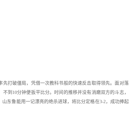
率先打破僵局，凭借一次教科书般的快速反击取得领先。面对落
，不到10分钟便扳平比分。时间的推移并没有消磨双方的斗志，
山东鲁能用一记漂亮的绝杀进球，将比分定格在3-2，成功捧起