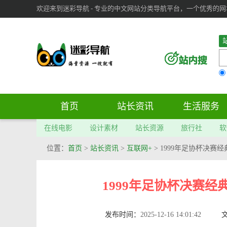
欢迎来到迷彩导航 - 专业的中文网站分类导航平台，一个优秀的网址导
审：
6
个； 文章：
283
篇；
首页
站长资讯
生活服务
在线电影
设计素材
站长资源
旅行社
软
位置：
首页
>
站长资讯
>
互联网+
> 1999年足协杯决赛
1999年足协杯决赛经
发布时间：
2025-12-16 14:01:42