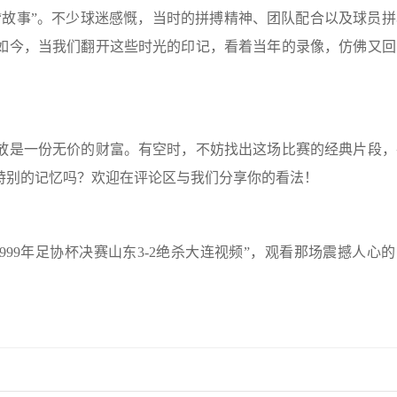
“故事”。不少球迷感慨，当时的拼搏精神、团队配合以及球员拼
如今，当我们翻开这些时光的印记，看着当年的录像，仿佛又回
放是一份无价的财富。有空时，不妨找出这场比赛的经典片段，
特别的记忆吗？欢迎在评论区与我们分享你的看法！
99年足协杯决赛山东3-2绝杀大连视频”，观看那场震撼人心