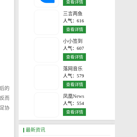
查看详情
三言两鱼
人气：616
查看详情
小小签到
人气：607
查看详情
落网音乐
人气：579
查看详情
后的
凤凰News
反而
人气：554
足协
查看详情
最新资讯