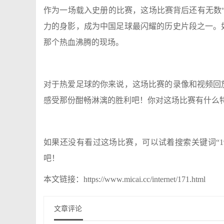
作为一场载入史册的比赛，这场比赛背后还有无数
力的身影，成为中国足球最闪耀的历史片段之一。
那个热血沸腾的现场。
对于热爱足球的你来说，这场比赛的录像和视频回
感受那份酣畅淋漓的胜利吧！你对这场比赛有什么
如果还没有看过这场比赛，可以试着搜索关键词“19
吧！
本文链接：https://www.micai.cc/internet/171.html
文章评论