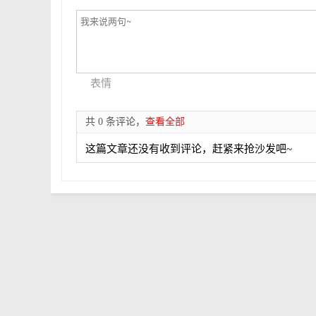
表情
共 0 条评论，
查看全部
这篇文章还没有收到评论，赶紧来抢沙发吧~