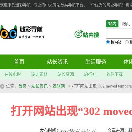
欢迎来到迷彩导航 - 专业的中文网站分类导航平台，一个优秀的网址导航！觉得本站不
审：
6
个； 文章：
283
篇；
站内
网页
搜网站
首页
站长资讯
生活服务
休
在线电影
设计素材
站长资源
旅行社
软件下载
位置：
首页
>
站长资讯
>
互联网+
> 打开网站出现“302 moved tempor
打开网站出现“302 moved 
发布时间：
2025-08-27 11:47:37
文章来源：