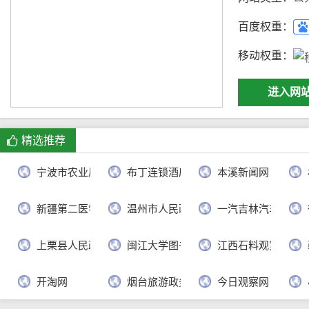
百度权重：
移动权重：
进入网
精选推荐
宁波市农业局
布丁连锁酒店官网
本溪新闻网
新疆第二医学院
温州市人民政府
一汽吉林汽车有限
上栗县人民政府
闽江大学图书馆
江西石料观赏网
开淘网
烟台旅游政务网
今日观察网