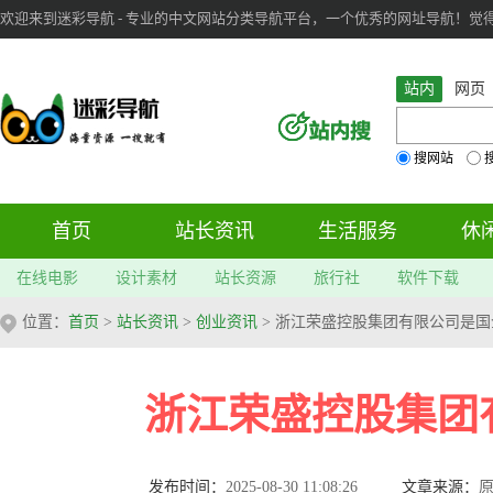
欢迎来到迷彩导航 - 专业的中文网站分类导航平台，一个优秀的网址导航！觉得本站不
审：
6
个； 文章：
283
篇；
站内
网页
搜网站
首页
站长资讯
生活服务
休
在线电影
设计素材
站长资源
旅行社
软件下载
位置：
首页
>
站长资讯
>
创业资讯
> 浙江荣盛控股集团有限公司是国
浙江荣盛控股集团
发布时间：
2025-08-30 11:08:26
文章来源：